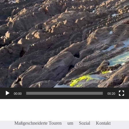
00:00
00:20
Maßgeschneiderte Touren
um
Sozial
Kontakt