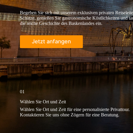
Begeben Sie sich mit unserem exklusiven privaten Reiseleite
Schätze, genießen Sie gastronomische Köstlichkeiten und ta
die reiche Geschichte des Baskenlandes ein.
Jetzt anfangen
01
Wählen Sie Ort und Zeit
Wählen Sie Ort und Zeit für eine personalisierte Privattour.
Kontaktieren Sie uns ohne Zögern für eine Beratung.