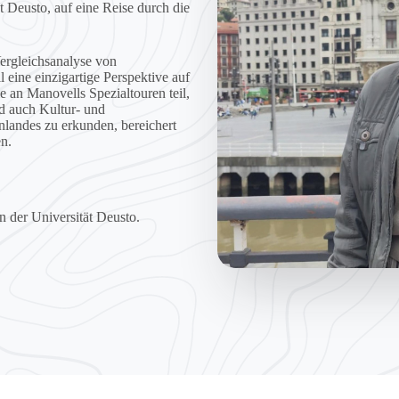
t Deusto, auf eine Reise durch die
 Vergleichsanalyse von
 eine einzigartige Perspektive auf
 an Manovells Spezialtouren teil,
nd auch Kultur- und
nlandes zu erkunden, bereichert
n.
on der Universität Deusto.