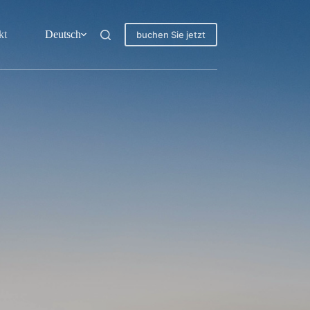
kt
Deutsch
buchen Sie jetzt