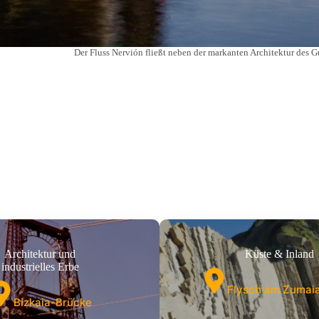
Der Fluss Nervión fließt neben der markanten Architektur d
Architektur und
Küste & Inland
industrielles Erbe
Flysch am Zumai
Bizkaia-Brücke