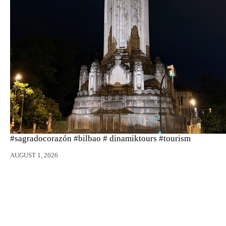
#sagradocorazón #bilbao # dinamiktours #tourism
AUGUST 1, 2026