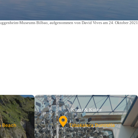
es Guggenheim-Museums Bilbao, aufgenommen von David Vives am 24. Oktober 2021
Kunst & Kultur
a Beach
Tabakalera Donostia