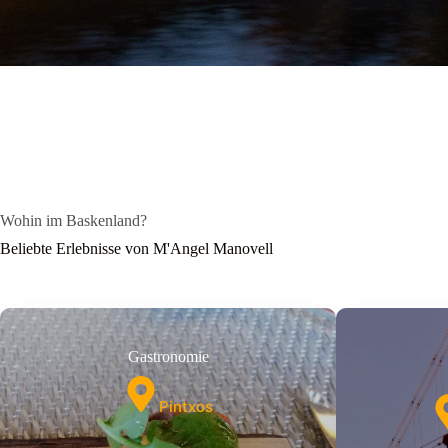
Wohin im Baskenland?
Beliebte Erlebnisse von M'Angel Manovell
Gastronomie
Pintxos