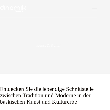
Zum
Inhalt
springen
Kunst & Kultur
Entdecken Sie die lebendige Schnittstelle
zwischen Tradition und Moderne in der
baskischen Kunst und Kulturerbe