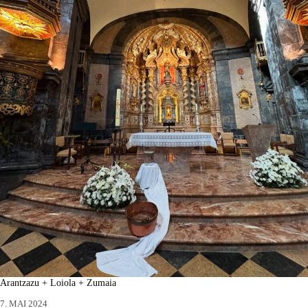
Arantzazu + Loiola + Zumaia
7. MAI 2024