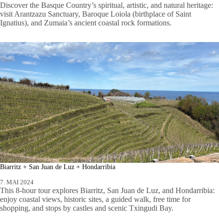
Discover the Basque Country’s spiritual, artistic, and natural heritage:
visit Arantzazu Sanctuary, Baroque Loiola (birthplace of Saint
Ignatius), and Zumaia’s ancient coastal rock formations.
Biarritz + San Juan de Luz + Hondarribia
7. MAI 2024
This 8-hour tour explores Biarritz, San Juan de Luz, and Hondarribia:
enjoy coastal views, historic sites, a guided walk, free time for
shopping, and stops by castles and scenic Txingudi Bay.