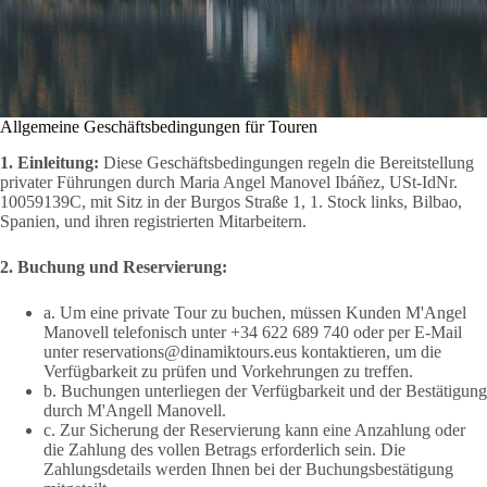
Allgemeine Geschäftsbedingungen für Touren
1. Einleitung:
Diese Geschäftsbedingungen regeln die Bereitstellung
privater Führungen durch Maria Angel Manovel Ibáñez, USt-IdNr.
10059139C, mit Sitz in der Burgos Straße 1, 1. Stock links, Bilbao,
Spanien, und ihren registrierten Mitarbeitern.
2. Buchung und Reservierung:
a. Um eine private Tour zu buchen, müssen Kunden M'Angel
Manovell telefonisch unter +34 622 689 740 oder per E-Mail
unter reservations@dinamiktours.eus kontaktieren, um die
Verfügbarkeit zu prüfen und Vorkehrungen zu treffen.
b. Buchungen unterliegen der Verfügbarkeit und der Bestätigung
durch M'Angell Manovell.
c. Zur Sicherung der Reservierung kann eine Anzahlung oder
die Zahlung des vollen Betrags erforderlich sein. Die
Zahlungsdetails werden Ihnen bei der Buchungsbestätigung