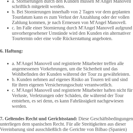
a. Stornierungen durch den Kunden müssen M'Angel Manovell
schriftlich mitgeteilt werden.
b. Bei Stornierungen innerhalb von 2 Tagen vor dem geplanten
Tourdatum kann es zum Verlust der Anzahlung oder der vollen
Zahlung kommen, je nach Ermessen von M'Angel Manovell.
c. Im Falle einer Stornierung durch M'Angel Manovell aufgrund
unvorhergesehener Umstände wird den Kunden ein alternativer
Tourtermin oder eine volle Rückerstattung angeboten.
6. Haftung:
a. M'Angel Manovell und registrierte Mitarbeiter treffen alle
angemessenen Vorkehrungen, um die Sicherheit und das
Wohlbefinden der Kunden während der Tour zu gewährleisten.
b. Kunden nehmen auf eigenes Risiko an Touren teil und sind
für ihren eigenen Versicherungsschutz verantwortlich.
c. M'Angel Manovell und registrierte Mitarbeiter haften nicht für
Verluste, Verletzungen oder Schäden, die während der Tour
entstehen, es sei denn, es kann Fahrlässigkeit nachgewiesen
werden.
7. Geltendes Recht und Gerichtsstand:
Diese Geschäftsbedingungen
unterliegen dem spanischen Recht. Für alle Streitigkeiten aus dieser
Vereinbarung sind ausschließlich die Gerichte von Bilbao (Spanien)