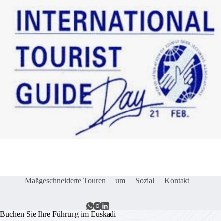
Maßgeschneiderte Touren
um
Sozial
Kontakt
Buchen Sie Ihre Führung im Euskadi