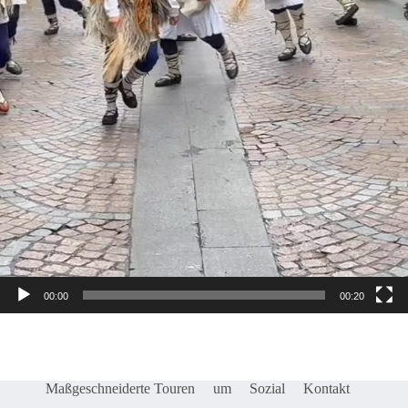
00:00
00:20
Maßgeschneiderte Touren
um
Sozial
Kontakt