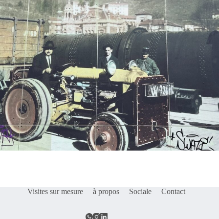
Visites sur mesure
à propos
Sociale
Contact