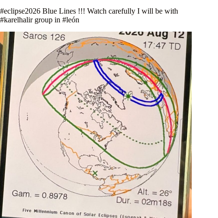
#eclipse2026 Blue Lines !!! Watch carefully I will be with
#karelhalir group in #león