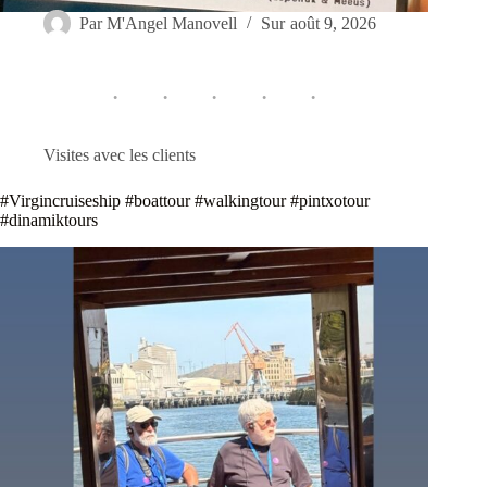
Par
M'Angel Manovell
Sur
août 9, 2026
Visites avec les clients
#Virgincruiseship #boattour #walkingtour #pintxotour
#dinamiktours