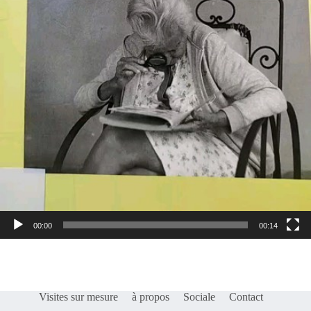
00:00
00:14
Visites sur mesure
à propos
Sociale
Contact