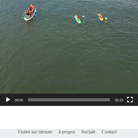
00:00
00:18
Visites sur mesure
à propos
Sociale
Contact