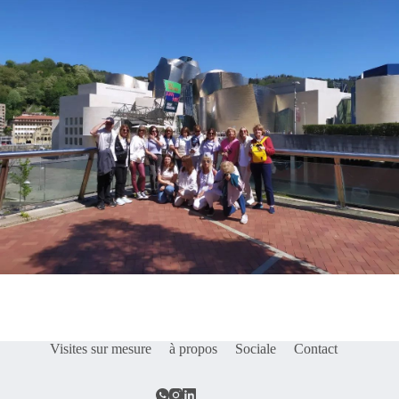
Visites sur mesure
à propos
Sociale
Contact