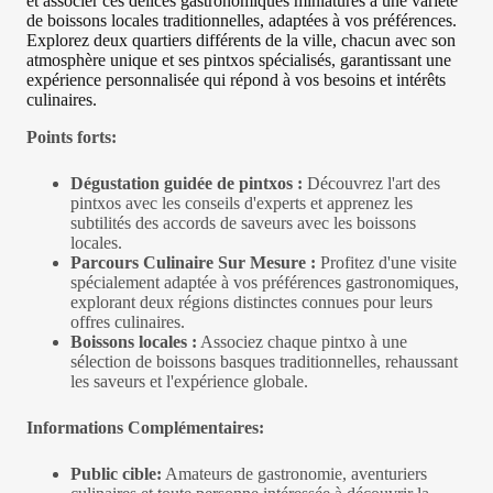
et associer ces délices gastronomiques miniatures à une variété
de boissons locales traditionnelles, adaptées à vos préférences.
Explorez deux quartiers différents de la ville, chacun avec son
atmosphère unique et ses pintxos spécialisés, garantissant une
expérience personnalisée qui répond à vos besoins et intérêts
culinaires.
Points forts:
Dégustation guidée de pintxos :
Découvrez l'art des
pintxos avec les conseils d'experts et apprenez les
subtilités des accords de saveurs avec les boissons
locales.
Parcours Culinaire Sur Mesure :
Profitez d'une visite
spécialement adaptée à vos préférences gastronomiques,
explorant deux régions distinctes connues pour leurs
offres culinaires.
Boissons locales :
Associez chaque pintxo à une
sélection de boissons basques traditionnelles, rehaussant
les saveurs et l'expérience globale.
Informations Complémentaires:
Public cible:
Amateurs de gastronomie, aventuriers