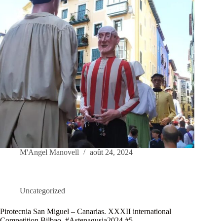
M'Angel Manovell
août 24, 2024
Uncategorized
Pirotecnia San Miguel – Canarias. XXXII international
Competition Bilbao. #Astenagusia2024 #5