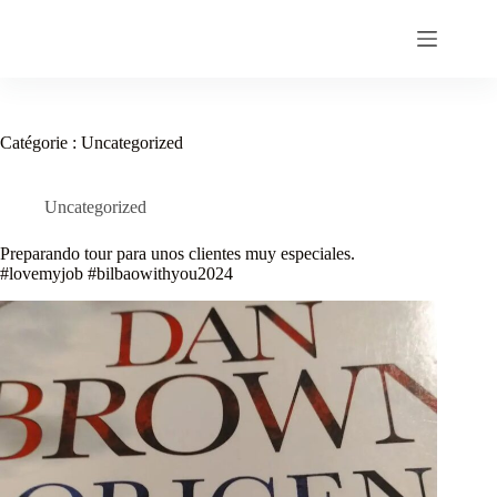
Passer
au
contenu
Catégorie :
Uncategorized
Uncategorized
Preparando tour para unos clientes muy especiales.
#lovemyjob️ #bilbaowithyou2024