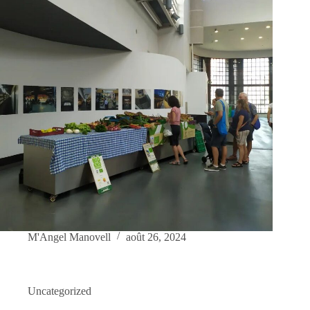
M'Angel Manovell
août 26, 2024
Uncategorized