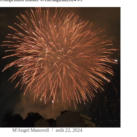
M'Angel Manovell
août 22, 2024