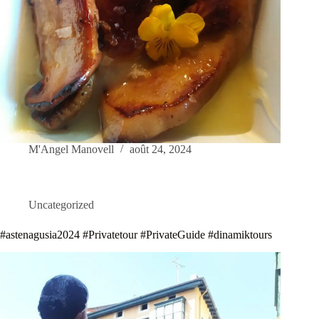
M'Angel Manovell
août 24, 2024
Uncategorized
#astenagusia2024 #Privatetour #PrivateGuide #dinamiktours