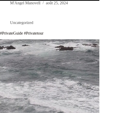
M'Angel Manovell
août 25, 2024
Uncategorized
#PrivateGuide #Privatetour