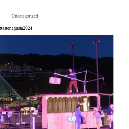
Uncategorized
#astenagusia2024