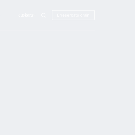
euskara
Erreserbatu orain