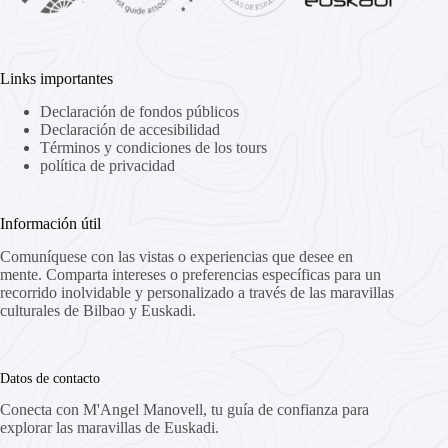
Links importantes
Declaración de fondos públicos
Declaración de accesibilidad
Términos y condiciones de los tours
política de privacidad
Información útil
Comuníquese con las vistas o experiencias que desee en
mente. Comparta intereses o preferencias específicas para un
recorrido inolvidable y personalizado a través de las maravillas
culturales de Bilbao y Euskadi.
Datos de contacto
Conecta con M'Angel Manovell, tu guía de confianza para
explorar las maravillas de Euskadi.