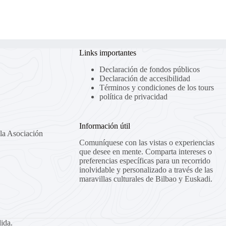
Links importantes
Declaración de fondos públicos
Declaración de accesibilidad
Términos y condiciones de los tours
política de privacidad
Información útil
la Asociación
Comuníquese con las vistas o experiencias
que desee en mente. Comparta intereses o
preferencias específicas para un recorrido
inolvidable y personalizado a través de las
maravillas culturales de Bilbao y Euskadi.
ida.