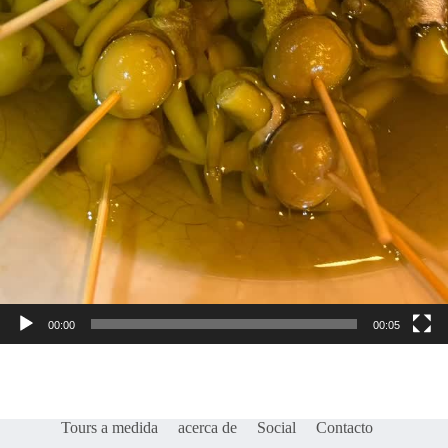
00:00
00:05
Tours a medida
acerca de
Social
Contacto