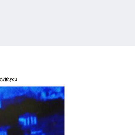
aowithyou