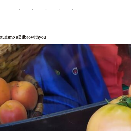
ioturismo #Bilbaowithyou