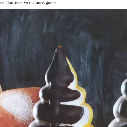
e #touristservice #touristguide